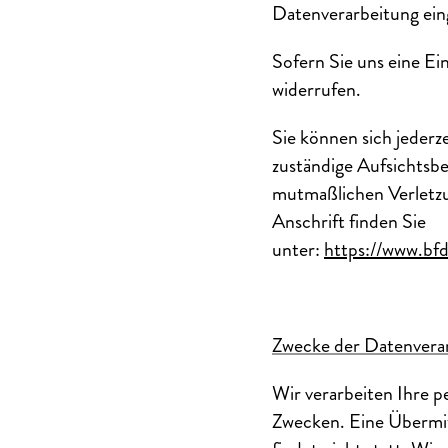
Datenverarbeitung eing
Sofern Sie uns eine Ein
widerrufen.
Sie können sich jederz
zuständige Aufsichtsbe
mutmaßlichen Verletzun
Anschrift finden Sie
unter:
https://www.bfd
Zwecke der Datenverarb
Wir verarbeiten Ihre 
Zwecken. Eine Übermit