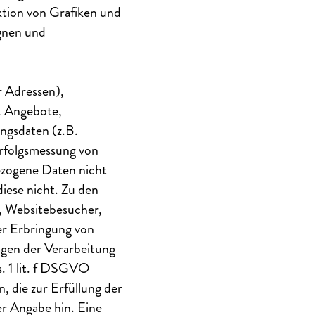
ktion von Grafiken und
gnen und
 Adressen),
. Angebote,
ungsdaten (z.B.
Erfolgsmessung von
zogene Daten nicht
diese nicht. Zu den
, Websitebesucher,
der Erbringung von
gen der Verarbeitung
s. 1 lit. f DSGVO
, die zur Erfüllung der
rer Angabe hin. Eine