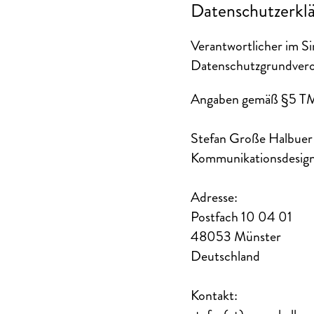
Datenschutzerkl
Verantwortlicher im S
Datenschutzgrundver
Angaben gemäß §5 
Stefan Große Halbue
Kommunikationsdesigne
Adresse:
Postfach 10 04 01
48053 Münster
Deutschland
Kontakt: