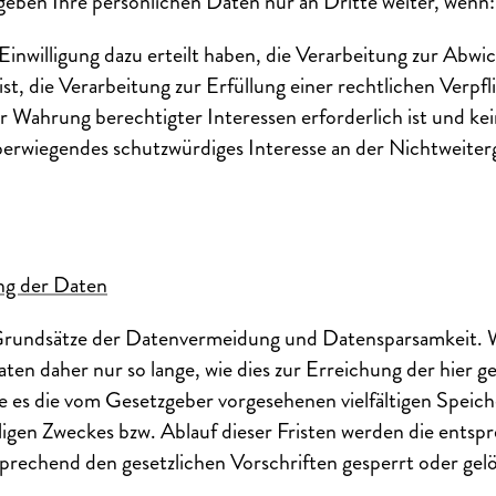
r geben Ihre persönlichen Daten nur an Dritte weiter, wenn:
Einwilligung dazu erteilt haben, die Verarbeitung zur Abwi
ist, die Verarbeitung zur Erfüllung einer rechtlichen Verpf
zur Wahrung berechtigter Interessen erforderlich ist und 
überwiegendes schutzwürdiges Interesse an der Nichtweite
ng der Daten
 Grundsätze der Datenvermeidung und Datensparsamkeit. W
en daher nur so lange, wie dies zur Erreichung der hier 
wie es die vom Gesetzgeber vorgesehenen vielfältigen Speich
iligen Zweckes bzw. Ablauf dieser Fristen werden die ent
rechend den gesetzlichen Vorschriften gesperrt oder gelö