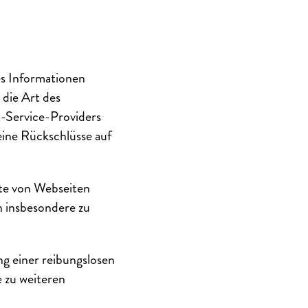
es Informationen
 die Art des
-Service-Providers
eine Rückschlüsse auf
lte von Webseiten
n insbesondere zu
ng einer reibungslosen
 zu weiteren