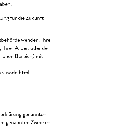
haben.
kung für die Zukunft
htsbehörde wenden. Ihre
 Ihrer Arbeit oder der
lichen Bereich) mit
nks-node.html
.
zerklärung genannten
 den genannten Zwecken