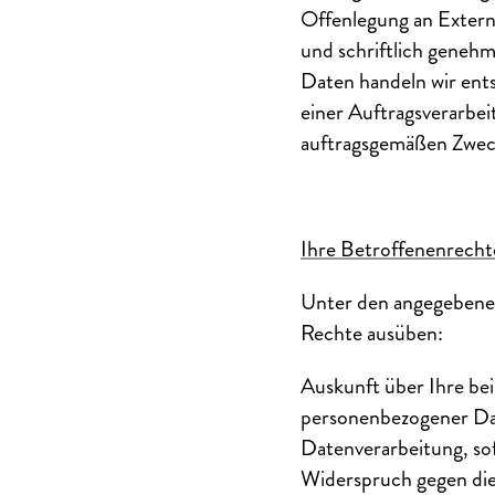
Offenlegung an Externe
und schriftlich genehm
Daten handeln wir ent
einer Auftragsverarbe
auftragsgemäßen Zwec
Ihre Betroffenenrecht
Unter den angegebenen
Rechte ausüben:
Auskunft über Ihre bei
personenbezogener Dat
Datenverarbeitung, sof
Widerspruch gegen die 