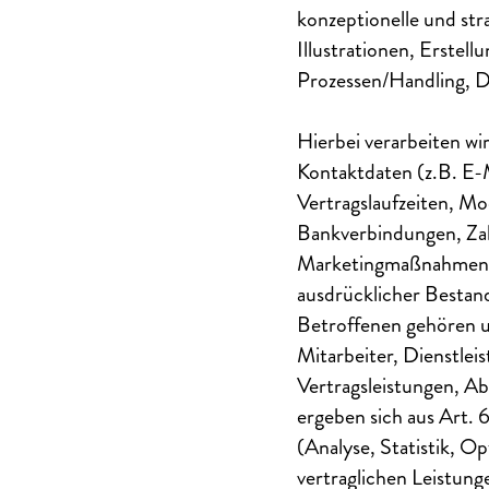
konzeptionelle und st
Illustrationen, Erste
Prozessen/Handling, D
Hierbei verarbeiten w
Kontaktdaten (z.B. E-
Vertragslaufzeiten, Mo
Bankverbindungen, Zah
Marketingmaßnahmen u
ausdrücklicher Bestandt
Betroffenen gehören u
Mitarbeiter, Dienstlei
Vertragsleistungen, A
ergeben sich aus Art. 
(Analyse, Statistik, O
vertraglichen Leistunge