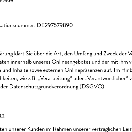
er.com
fikationsnummer: DE297579890
ärung klärt Sie über die Art, den Umfang und Zweck der V
ten innerhalb unseres Onlineangebotes und der mit ihm 
und Inhalte sowie externen Onlinepräsenzen auf. Im Hinbl
hkeiten, wie z.B. „Verarbeitung“ oder „Verantwortlicher“ v
 4 der Datenschutzgrundverordnung (DSGVO).
en
aten unserer Kunden im Rahmen unserer vertraglichen Lei