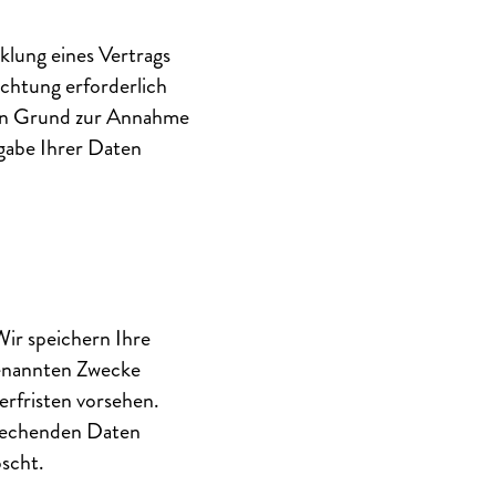
cklung eines Vertrags
lichtung erforderlich
kein Grund zur Annahme
rgabe Ihrer Daten
ir speichern Ihre
genannten Zwecke
erfristen vorsehen.
sprechenden Daten
scht.