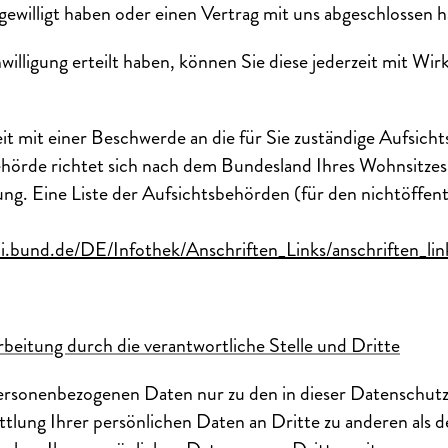
ewilligt haben oder einen Vertrag mit uns abgeschlossen 
willigung erteilt haben, können Sie diese jederzeit mit Wir
eit mit einer Beschwerde an die für Sie zuständige Aufsic
hörde richtet sich nach dem Bundesland Ihres Wohnsitzes,
g. Eine Liste der Aufsichtsbehörden (für den nichtöffent
i.bund.de/DE/Infothek/Anschriften_Links/anschriften_li
eitung durch die verantwortliche Stelle und Dritte
personenbezogenen Daten nur zu den in dieser Datenschut
tlung Ihrer persönlichen Daten an Dritte zu anderen als