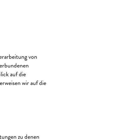
erarbeitung von
verbundenen
ick auf die
erweisen wir auf die
stungen zu denen