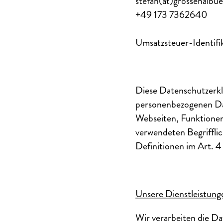
stefan(at)grossehalbu
+49 173 7362640
Umsatzsteuer-Identi
Diese Datenschutzerkl
personenbezogenen Da
Webseiten, Funktionen 
verwendeten Begrifflic
Definitionen im Art.
Unsere Dienstleistung
Wir verarbeiten die D