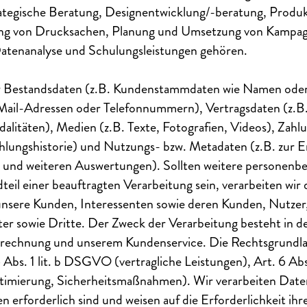
rategische Beratung, Designentwicklung/-beratung, Produ
llung von Drucksachen, Planung und Umsetzung von Kampa
atenanalyse und Schulungsleistungen gehören.
ir Bestandsdaten (z.B. Kundenstammdaten wie Namen oder
Mail-Adressen oder Telefonnummern), Vertragsdaten (z.B
dalitäten), Medien (z.B. Texte, Fotografien, Videos), Zahl
lungshistorie) und Nutzungs- bzw. Metadaten (z.B. zur 
nd weiteren Auswertungen). Sollten weitere personenbe
eil einer beauftragten Verarbeitung sein, verarbeiten wir 
nsere Kunden, Interessenten sowie deren Kunden, Nutzer
ster sowie Dritte. Der Zweck der Verarbeitung besteht in 
brechnung und unserem Kundenservice. Die Rechtsgrundla
6 Abs. 1 lit. b DSGVO (vertragliche Leistungen), Art. 6 Ab
ptimierung, Sicherheitsmaßnahmen). Wir verarbeiten Daten
n erforderlich sind und weisen auf die Erforderlichkeit ih