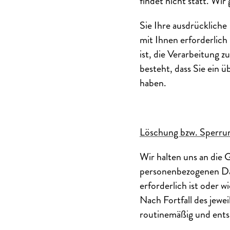
findet nicht statt. Wi
Sie Ihre ausdrückliche 
mit Ihnen erforderlich 
ist, die Verarbeitung 
besteht, dass Sie ein 
haben.
Löschung bzw. Sperru
Wir halten uns an die
personenbezogenen Dat
erforderlich ist oder 
Nach Fortfall des jewe
routinemäßig und entsp