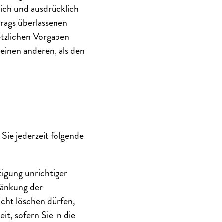
lich und ausdrücklich
trags überlassenen
etzlichen Vorgaben
einen anderen, als den
ie jederzeit folgende
igung unrichtiger
ränkung der
icht löschen dürfen,
t, sofern Sie in die