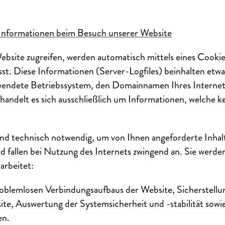
 Informationen beim Besuch unserer Website
ebsite zugreifen, werden automatisch mittels eines Cooki
sst. Diese Informationen (Server-Logfiles) beinhalten etwa
endete Betriebssystem, den Domainnamen Ihres Internet
 handelt es sich ausschließlich um Informationen, welche k
ind technisch notwendig, um von Ihnen angeforderte Inha
nd fallen bei Nutzung des Internets zwingend an. Sie werde
arbeitet:
roblemlosen Verbindungsaufbaus der Website, Sicherstellu
e, Auswertung der Systemsicherheit und -stabilität sowie
en.